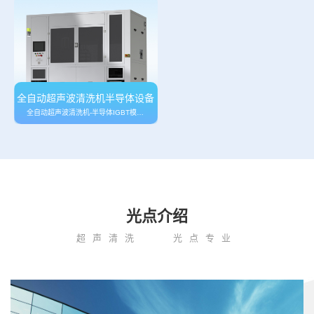
全自动超声波清洗机半导体设备
全自动超声波清洗机-半导体IGBT模块料盒 COB/CMOS管松香助焊剂残留物清…
光点介绍
超声清洗
光点专业