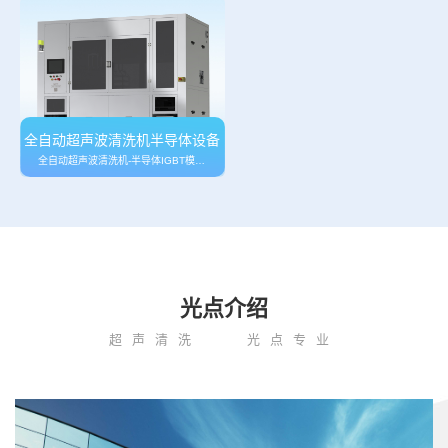
全自动超声波清洗机半导体设备
全自动超声波清洗机-半导体IGBT模块料盒 COB/CMOS管松香助焊剂残留物清…
光点介绍
超声清洗
光点专业