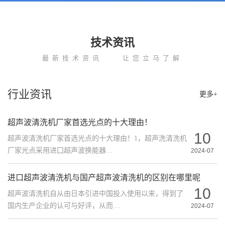
技术资讯
最新技术资讯
让您立马了解
行业资讯
更多+
超声波清洗机厂家首选光点的十大理由！
10
超声波清洗机厂家首选光点的十大理由！1，超声洗清洗机
厂家光点采用进囗超声波换能器…
2024-07
进口超声波清洗机与国产超声波清洗机的区别在哪里呢
10
超声波清洗机自从由日本引进中国投入使用以来，得到了
国内生产企业的认可与好评，从而…
2024-07