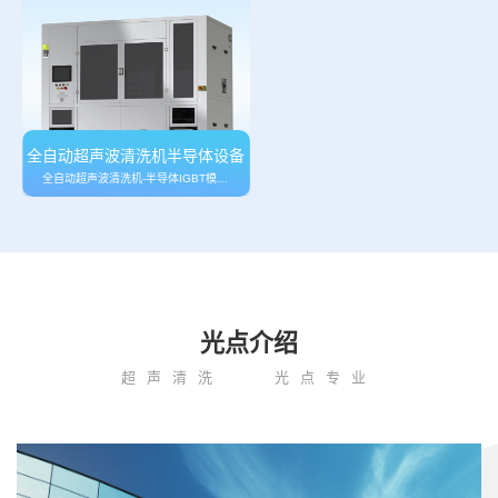
全自动超声波清洗机半导体设备
全自动超声波清洗机-半导体IGBT模块料盒 COB/CMOS管松香助焊剂残留物清…
光点介绍
超声清洗
光点专业