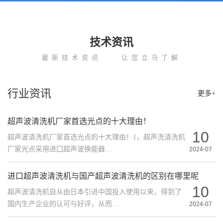
技术资讯
最新技术资讯
让您立马了解
行业资讯
更多+
超声波清洗机厂家首选光点的十大理由！
10
超声波清洗机厂家首选光点的十大理由！1，超声洗清洗机
厂家光点采用进囗超声波换能器…
2024-07
进口超声波清洗机与国产超声波清洗机的区别在哪里呢
10
超声波清洗机自从由日本引进中国投入使用以来，得到了
国内生产企业的认可与好评，从而…
2024-07